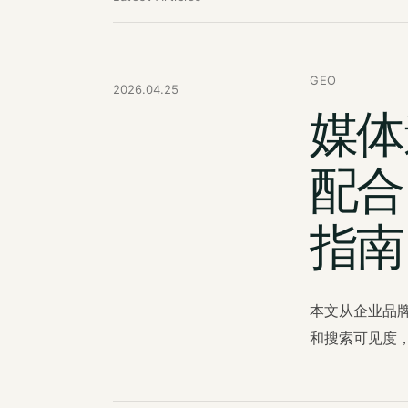
GEO
2026.04.25
媒体
配合
指南
本文从企业品
和搜索可见度，