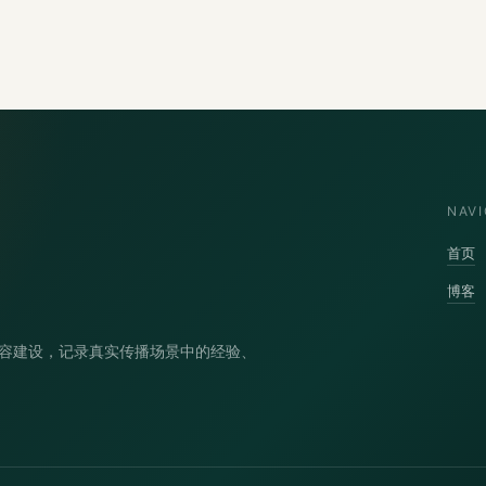
NAVI
首页
博客
容建设，记录真实传播场景中的经验、