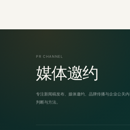
PR CHANNEL
媒体邀约
专注新闻稿发布、媒体邀约、品牌传播与企业公关内
判断与方法。