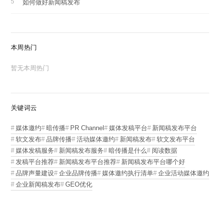
如何做好新闻稿发布
本周热门
暂无本周热门
关键词云
媒体邀约
暗传播
PR Channel
媒体发稿平台
新闻稿发布平台
软文发布
品牌传播
活动媒体邀约
新闻稿发布
软文发布平台
媒体发稿服务
新闻稿发布服务
暗传播是什么
阅读数据
发稿平台推荐
新闻稿发布平台推荐
新闻稿发布平台哪个好
品牌声量建设
企业品牌传播
媒体邀约执行清单
企业活动媒体邀约
企业新闻稿发布
GEO优化