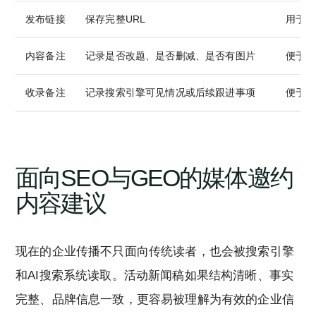
发布链接
保存完整URL
用于官
内容备注
记录是否改题、是否删减、是否有图片
便于下
收录备注
记录搜索引擎可见情况或后续跟进事项
便于S
面向SEO与GEO的媒体邀约
内容建议
现在的企业传播不只面向传统读者，也会被搜索引擎
和AI搜索系统读取。活动新闻稿如果结构清晰、事实
完整、品牌信息一致，更容易被理解为有效的企业信