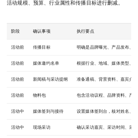
活动规模、预算、行业属性和传播目标进行删减。
阶段
确认事项
执行要点
活动前
传播目标
明确是品牌曝光、产品发布、融
活动前
媒体邀约名单
根据行业、地域、媒体类型、栏
活动前
新闻稿与采访提纲
准备通稿、背景资料、嘉宾介绍
活动前
物料包
包含活动议程、品牌资料、产品
活动中
媒体签到与接待
设置媒体签到台，核对姓名、单
活动中
现场采访
确认采访嘉宾、采访时间、采访