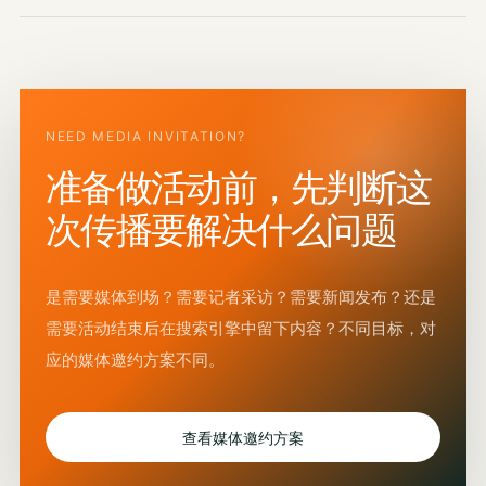
NEED MEDIA INVITATION?
准备做活动前，先判断这
次传播要解决什么问题
是需要媒体到场？需要记者采访？需要新闻发布？还是
需要活动结束后在搜索引擎中留下内容？不同目标，对
应的媒体邀约方案不同。
查看媒体邀约方案