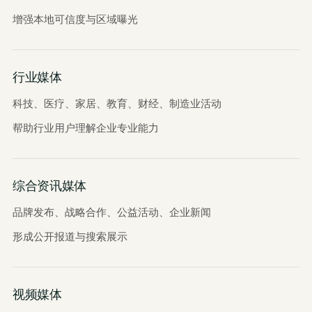
增强本地可信度与区域曝光
行业媒体
科技、医疗、家居、教育、财经、制造业活动
帮助行业用户理解企业专业能力
综合资讯媒体
品牌发布、战略合作、公益活动、企业新闻
形成公开报道与搜索展示
视频媒体