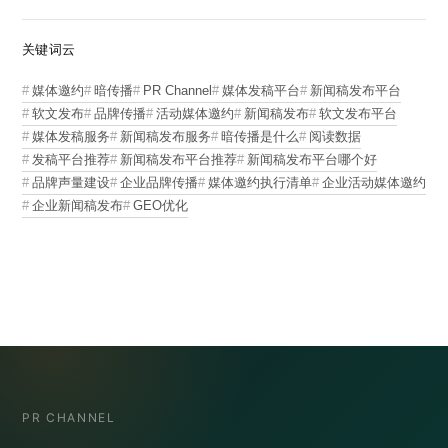
关键词云
媒体邀约
暗传播
PR Channel
媒体发稿平台
新闻稿发布平台
软文发布
品牌传播
活动媒体邀约
新闻稿发布
软文发布平台
媒体发稿服务
新闻稿发布服务
暗传播是什么
阅读数据
发稿平台推荐
新闻稿发布平台推荐
新闻稿发布平台哪个好
品牌声量建设
企业品牌传播
媒体邀约执行清单
企业活动媒体邀约
企业新闻稿发布
GEO优化
PR CHANNEL