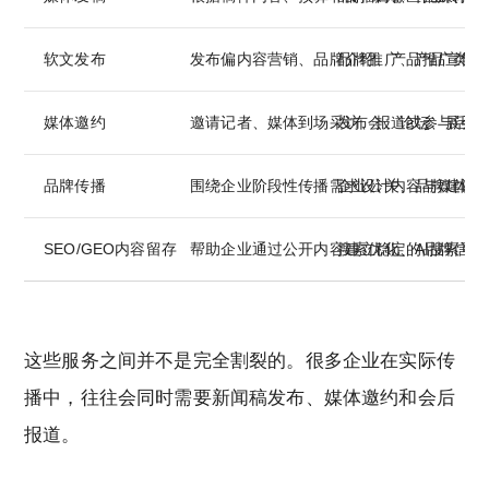
软文发布
发布偏内容营销、品牌介绍、产品推广类稿
品牌推广、产品宣传
媒体邀约
邀请记者、媒体到场采访、报道或参与活动
发布会、论坛、展会
品牌传播
围绕企业阶段性传播需求设计内容与媒体组
企业公关、品牌建设
SEO/GEO内容留存
帮助企业通过公开内容建立稳定的品牌信息
搜索优化、AI搜索可
这些服务之间并不是完全割裂的。很多企业在实际传
播中，往往会同时需要新闻稿发布、媒体邀约和会后
报道。