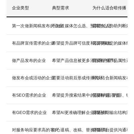
企业类型
典型需求
为什么适合暗传播
第一次做新闻稿发布的企业
不知道媒体怎么选、预算怎么定
需要有人协助判断媒
有品牌宣传需求的企业
希望提升品牌可信度和公开曝光
需要更稳定的媒体组
做产品发布的企业
希望产品信息被更多潜在客户看到
需要根据产品属性选
做发布会或活动的企业
需要活动前后形成传播闭环
可以结合新闻稿发布
有SEO需求的企业
希望提升搜索结果中的品牌内容覆盖
需要标题、内容、链
有GEO需求的企业
希望AI更准确理解企业和品牌
需要长期输出结构清
对服务响应要求高的客户
担心退稿、改稿、替换和延期
需要平台提供沟通和