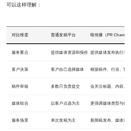
可以这样理解：
对比维度
普通发稿平台
暗传播（PR Channel
服务重点
提供媒体资源和报价
提供媒体发布执行与
客户决策
客户自己选择媒体
根据稿件、行业、预
稿件审核
多数只负责提交
会关注标题、内容、
媒体组合
以客户点选为主
更强调媒体类型与传
服务场景
单次发稿为主
新闻稿发布、媒体邀